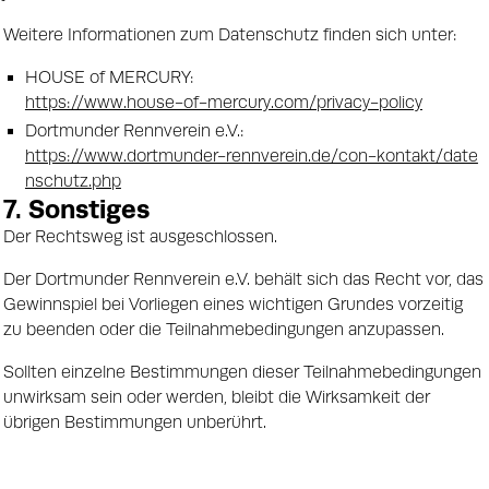
Weitere Informationen zum Datenschutz finden sich unter:
HOUSE of MERCURY:
https://www.house-of-mercury.com/privacy-policy
Dortmunder Rennverein e.V.:
https://www.dortmunder-rennverein.de/con-kontakt/date
nschutz.php
7. Sonstiges
Der Rechtsweg ist ausgeschlossen.
Der Dortmunder Rennverein e.V. behält sich das Recht vor, das
Gewinnspiel bei Vorliegen eines wichtigen Grundes vorzeitig
zu beenden oder die Teilnahmebedingungen anzupassen.
Sollten einzelne Bestimmungen dieser Teilnahmebedingungen
unwirksam sein oder werden, bleibt die Wirksamkeit der
übrigen Bestimmungen unberührt.