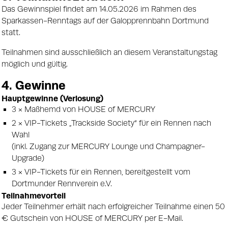
Das Gewinnspiel findet am 14.05.2026 im Rahmen des
Sparkassen-Renntags auf der Galopprennbahn Dortmund
statt.
Teilnahmen sind ausschließlich an diesem Veranstaltungstag
möglich und gültig.
4. Gewinne
Hauptgewinne (Verlosung)
3 × Maßhemd von HOUSE of MERCURY
2 × VIP-Tickets „Trackside Society“ für ein Rennen nach
Wahl
(inkl. Zugang zur MERCURY Lounge und Champagner-
Upgrade)
3 × VIP-Tickets für ein Rennen, bereitgestellt vom
Dortmunder Rennverein e.V.
Teilnahmevorteil
Jeder Teilnehmer erhält nach erfolgreicher Teilnahme einen 50
€ Gutschein von HOUSE of MERCURY per E-Mail.