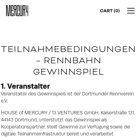
CART (
0
)
TEILNAHMEBEDINGUNGEN
– RENNBAHN
GEWINNSPIEL
1. Veranstalter
Veranstalter des Gewinnspiels ist der Dortmunder Rennverein
e.V.
HOUSE of MERCURY / 13 VENTURES GmbH, Kaiserstraße 131,
44143 Dortmund, unterstützt das Gewinnspiel als
Kooperationspartner, stellt Gewinne zur Verfügung sowie die
digitale Teilnahmeinfrastruktur bereit und verarbeitet