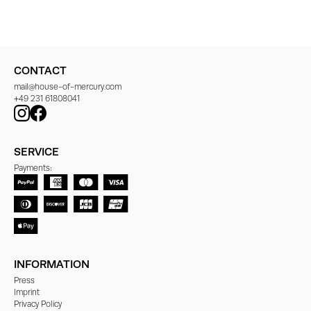
CONTACT
mail@house-of-mercury.com
+49 231 61808041
SERVICE
Payments:
INFORMATION
Press
Imprint
Privacy Policy