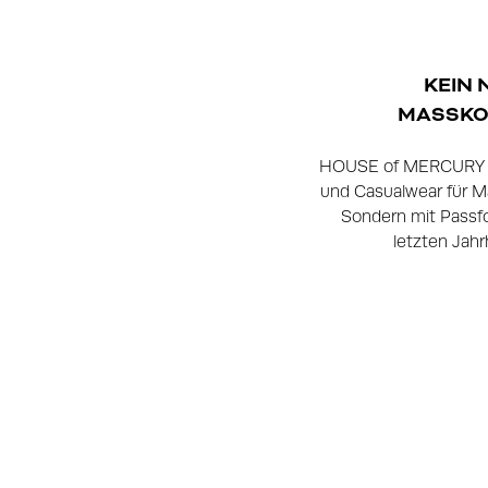
KEIN 
MASSKON
HOUSE of MERCURY ist
und Casualwear für Mä
Sondern mit Passfo
letzten Jahr