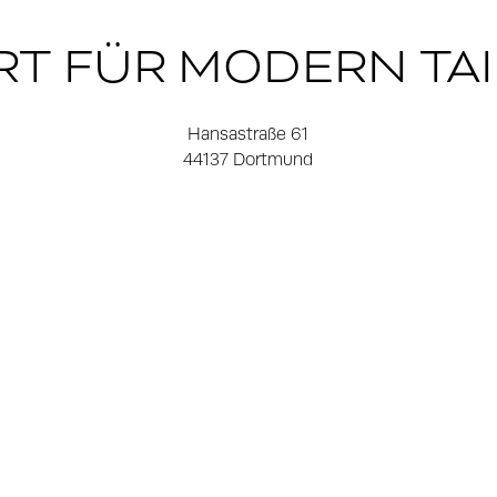
RT FÜR MODERN TA
Hansastraße 61
44137 Dortmund