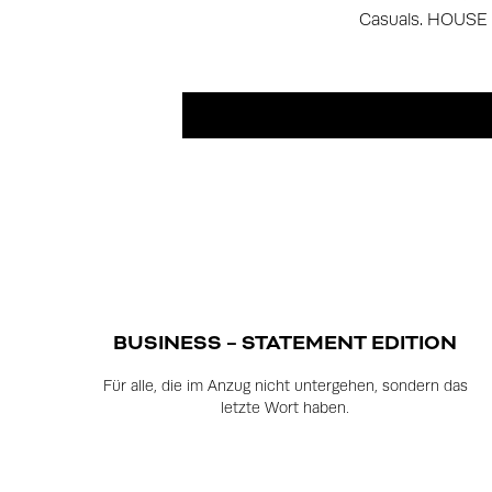
Casuals. HOUSE O
BUSINESS – STATEMENT EDITION
Für alle, die im Anzug nicht untergehen, sondern das
letzte Wort haben.