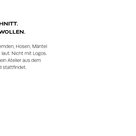
HNITT.
WOLLEN.
Hemden, Hosen, Mäntel
laut. Nicht mit Logos.
ein Atelier aus dem
 stattfindet.