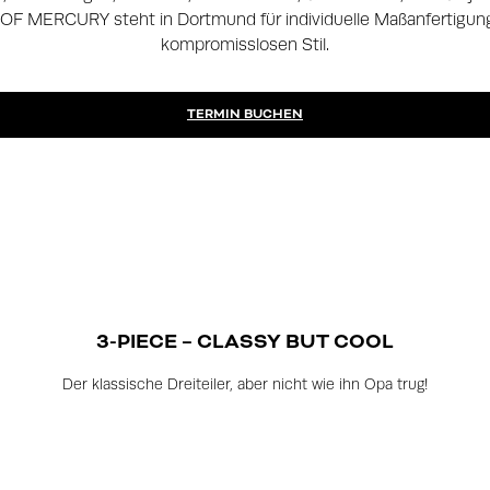
F MERCURY steht in Dortmund für individuelle Maßanfertigung,
kompromisslosen Stil.
TERMIN BUCHEN
3-PIECE – CLASSY BUT COOL
Der klassische Dreiteiler, aber nicht wie ihn Opa trug!