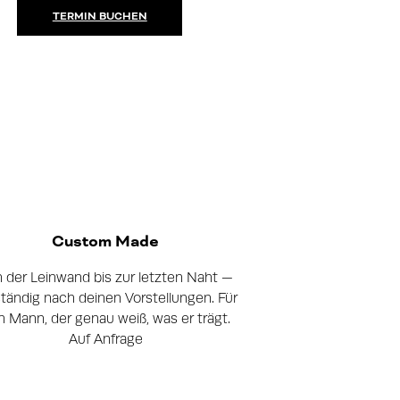
TERMIN BUCHEN
Custom Made
 der Leinwand bis zur letzten Naht —
ständig nach deinen Vorstellungen. Für
n Mann, der genau weiß, was er trägt.
Auf Anfrage