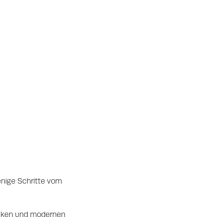
enige Schritte vom
jacken und modernen