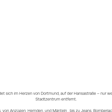
det sich im Herzen von Dortmund, auf der Hansastraße – nur w
Stadtzentrum entfernt.
les, von Anzügen, Hemden, und Mänteln , bis zu Jeans, Bomber