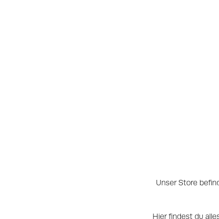
Unser Store befin
Hier findest du al