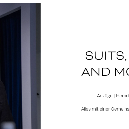
SUITS,
AND M
Anzüge | Hemden
Alles mit einer Gemeins