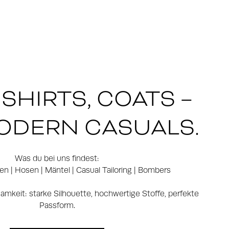
 SHIRTS, COATS –
ODERN CASUALS.
Was du bei uns findest:
 | Hosen | Mäntel | Casual Tailoring | Bombers
amkeit: starke Silhouette, hochwertige Stoffe, perfekte
Passform.