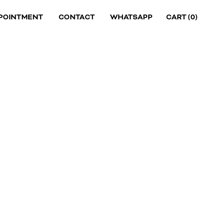
POINTMENT
CONTACT
WHATSAPP
CART (
0
)
ASS