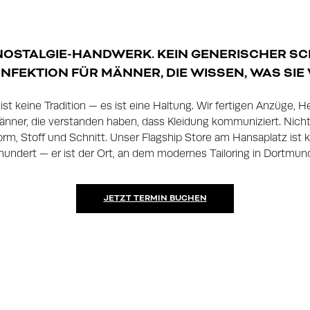
NOSTALGIE-HANDWERK. KEIN GENERISCHER SC
FEKTION FÜR MÄNNER, DIE WISSEN, WAS SIE 
 keine Tradition — es ist eine Haltung. Wir fertigen Anzüge, 
nner, die verstanden haben, dass Kleidung kommuniziert. Nicht 
rm, Stoff und Schnitt. Unser Flagship Store am Hansaplatz ist k
hundert — er ist der Ort, an dem modernes Tailoring in Dortmund
JETZT TERMIN BUCHEN