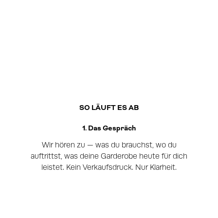
SO LÄUFT ES AB
1. Das Gespräch
Wir hören zu — was du brauchst, wo du
auftrittst, was deine Garderobe heute für dich
leistet. Kein Verkaufsdruck. Nur Klarheit.