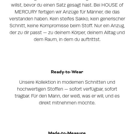
willst, bevor du einen Satz gesagt hast. Bei HOUSE of
MERCURY fertigen wir Anzüge für Männer, die das
verstanden haben. Kein steifes Sakko, kein generischer
Schnitt, keine Kompromisse beim Stoff. Nur ein Anzug,
der zu dir passt — zu deinem Körper, deinem Alltag und
dem Raum, in dem du auftrittst.
Ready-to-Wear
Unsere Kollektion in modernen Schnitten und
hochwertigen Stoffen — sofort verfügbar, sofort
tragbar. Für den Mann, der weiß, was er will, und es
direkt mitnehmen möchte.
Made-to-Measure